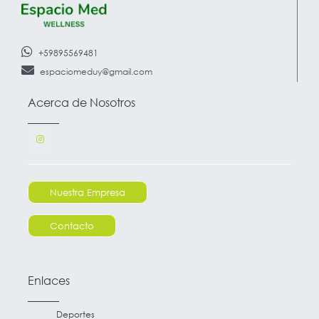
+59895569481
espaciomeduy@gmail.com
Acerca de Nosotros
Nuestra Empresa
Contacto
Enlaces
Deportes