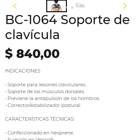
BC-1064 Soporte de
clavícula
$ 840,00
INDICACIONES
• Soporte para lesiones claviculares.
• Soporte de los músculos dorsales.
• Previene la antepulsión de los hombros.
• Corrector/estabilizador postural.
CARACTERÍSTICAS TÉCNICAS
• Confeccionado en neoprene.
• Sujeción en Velcro®.