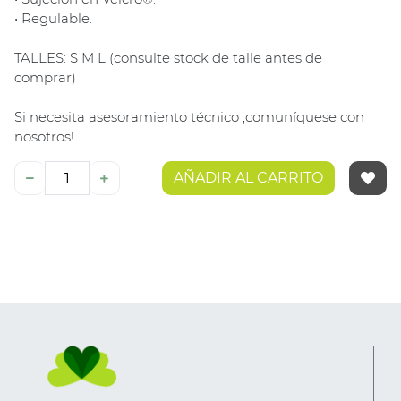
• Regulable.
TALLES: S M L (consulte stock de talle antes de
comprar)
Si necesita asesoramiento técnico ,comuníquese con
nosotros!
AÑADIR AL CARRITO