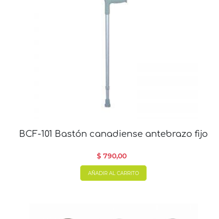
BCF-101 Bastón canadiense antebrazo fijo
$ 790,00
AÑADIR AL CARRITO