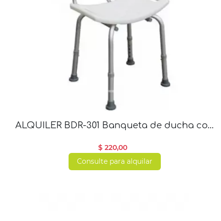
ALQUILER BDR-301 Banqueta de ducha con
respaldo en aluminio
$ 220,00
Consulte para alquilar