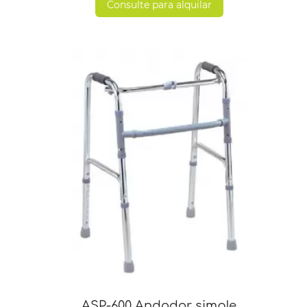
Consulte para alquilar
ASP-600 Andador simple