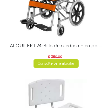
ALQUILER L24-Silla de ruedas chica para
traslado interior y exterior
$ 350,00
Consulte para alquilar