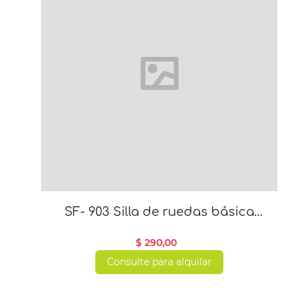
SF- 903 Silla de ruedas básica
autopropulsión
$ 290,00
Consulte para alquilar