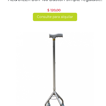
en altura
$ 120,00
Consulte para alquilar