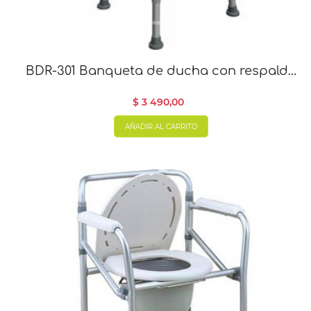
BDR-301 Banqueta de ducha con respaldo
en aluminio
$ 3 490,00
AÑADIR AL CARRITO