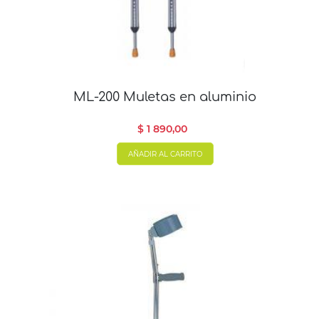
ML-200 Muletas en aluminio
$ 1 890,00
AÑADIR AL CARRITO