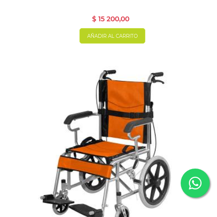
ALTO Y APOYA CABEZA
$ 15 200,00
AÑADIR AL CARRITO