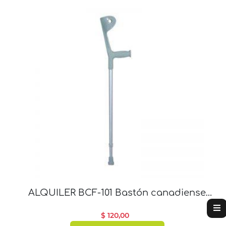
ALQUILER BCF-101 Bastón canadiense
antebrazo fijo
$ 120,00