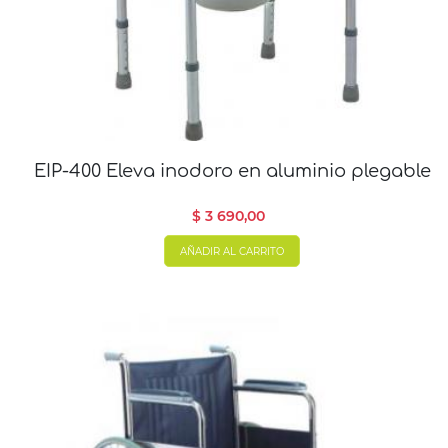
EIP-400 Eleva inodoro en aluminio plegable
$ 3 690,00
AÑADIR AL CARRITO