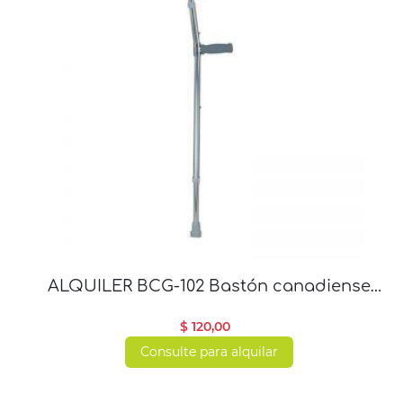
ALQUILER BCG-102 Bastón canadiense
antebrazos regulable
$ 120,00
Consulte para alquilar