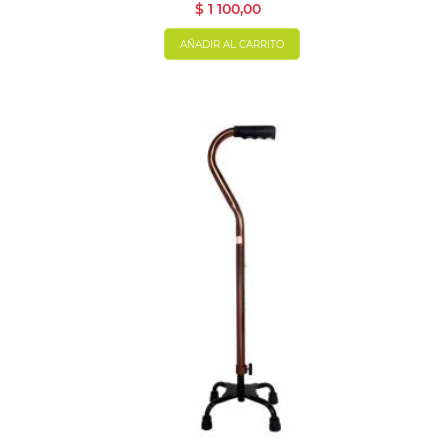
$ 1 100,00
AÑADIR AL CARRITO