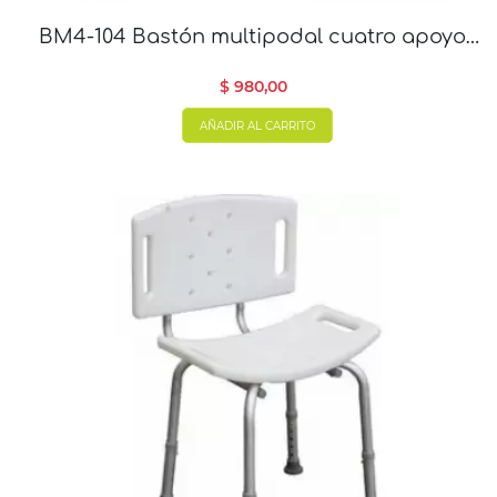
BM4-104 Bastón multipodal cuatro apoyos
con altura regulable
$ 980,00
AÑADIR AL CARRITO