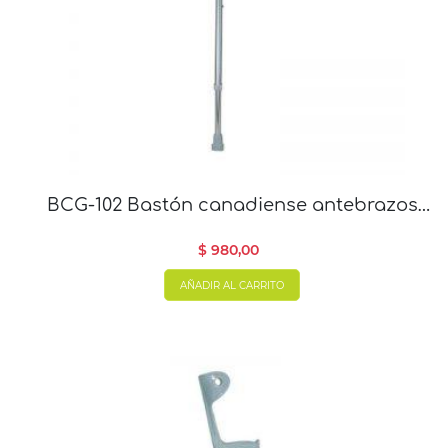
BCG-102 Bastón canadiense antebrazos
regulable
$ 980,00
AÑADIR AL CARRITO