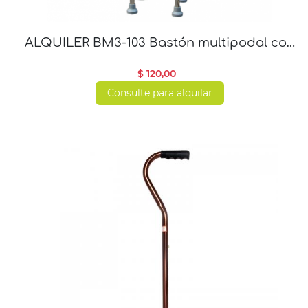
ALQUILER BM3-103 Bastón multipodal con
4 apoyos
$ 120,00
Consulte para alquilar