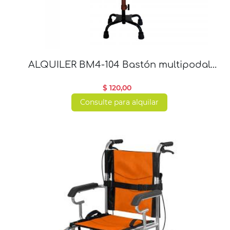
ALQUILER BM4-104 Bastón multipodal
cuatro apoyos con altura regulable
$ 120,00
Consulte para alquilar