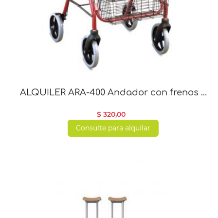
ALQUILER ARA-400 Andador con frenos y
asiento
$ 320,00
Consulte para alquilar