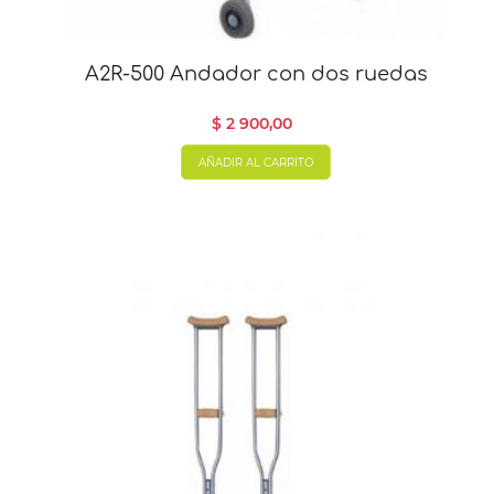
A2R-500 Andador con dos ruedas
$ 2 900,00
AÑADIR AL CARRITO