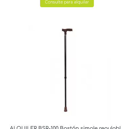
Consulte para alquilar
ALQUILER BSR-100 Bastón simple regulable