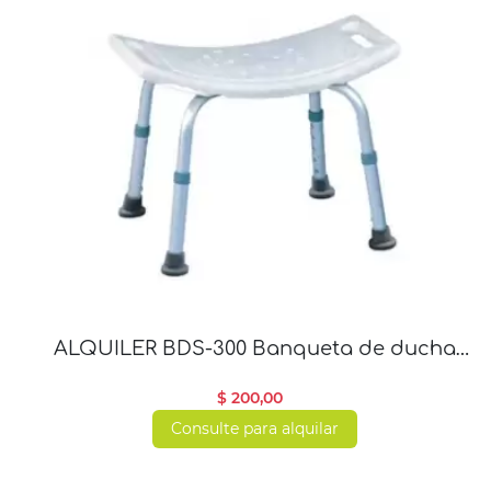
ALQUILER BDS-300 Banqueta de ducha
simple en aluminio con altura regulable
$ 200,00
Consulte para alquilar