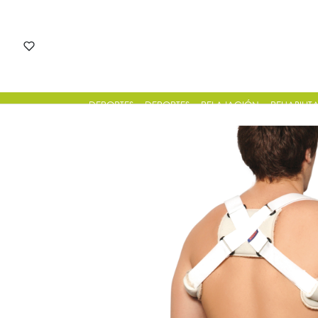
DEPORTES
DEPORTES
RELAJACIÓN
REHABILIT