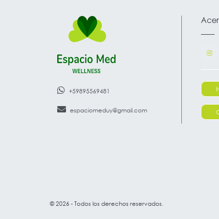
Acer
+59895569481
espaciomeduy@gmail.com
© 2026 - Todos los derechos reservados.