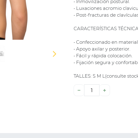
• Inmovilización postural.
• Luxaciones acromio clavicu
• Post-fracturas de clavículas
CARACTERÍSTICAS TÉCNIC
• Confeccionado en material
• Apoyo axilar y posterior.
• Fácil y rápida colocación.
• Fijación segura y confortab
TALLES: S M L(consulte stoc