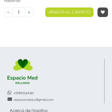
nosotros!
AÑADIR AL CARRITO
+59895569481
espaciomeduy@gmail.com
Acerca de Nosotros