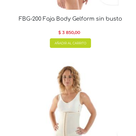
FBG-200 Faja Body Gelform sin busto
$ 3 850,00
AÑADIR AL CARRITO