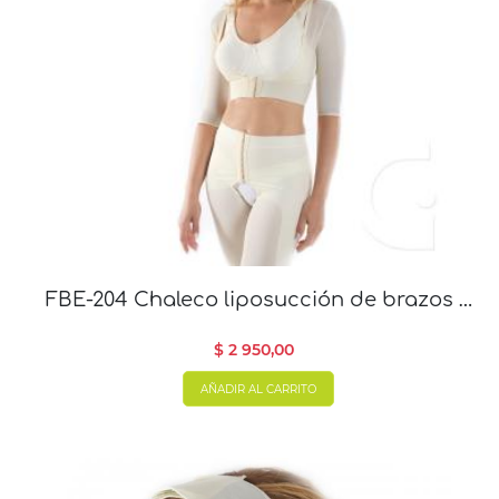
FBE-204 Chaleco liposucción de brazos y
espalda
$ 2 950,00
AÑADIR AL CARRITO