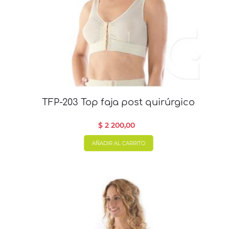
TFP-203 Top faja post quirúrgico
$ 2 200,00
AÑADIR AL CARRITO