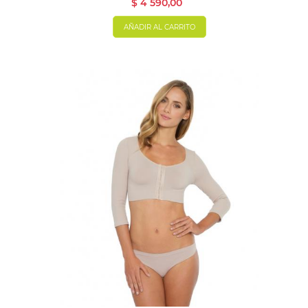
$ 4 590,00
AÑADIR AL CARRITO