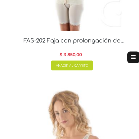
FAS-202 Faja con prolongación de
abdominales short
$ 3 850,00
AÑADIR AL CARRITO