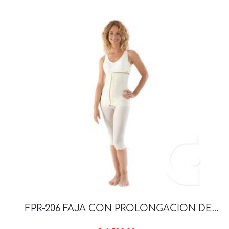
FPR-206 FAJA CON PROLONGACIÓN DE
ABDOMINALES POR DEBAJO DE RODILLA