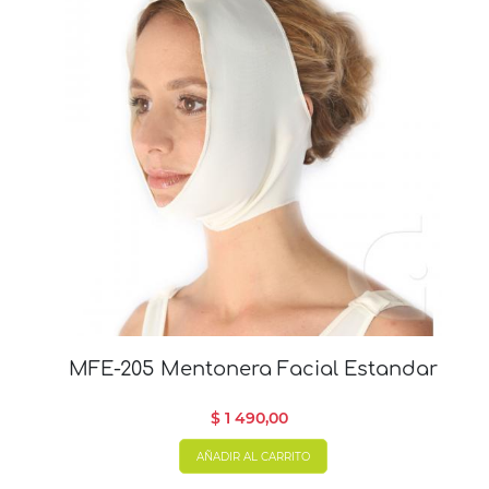
MFE-205 Mentonera Facial Estandar
$ 1 490,00
AÑADIR AL CARRITO