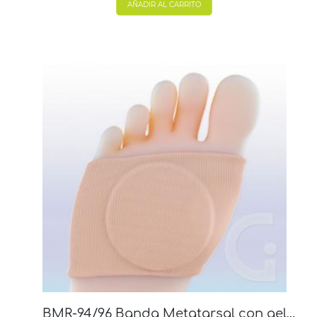
AÑADIR AL CARRITO
BMR-94/96 Banda Metatarsal con gel