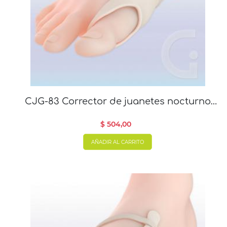
CJG-83 Corrector de juanetes nocturno
con gel x 1 unidad
$ 504,00
AÑADIR AL CARRITO