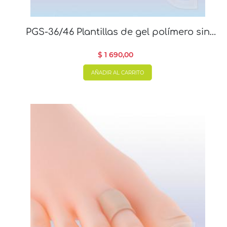
PGS-36/46 Plantillas de gel polímero sin
oliva
$ 1 690,00
AÑADIR AL CARRITO