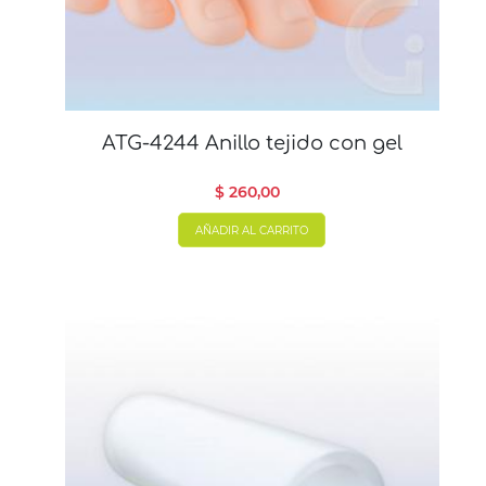
ATG-4244 Anillo tejido con gel
$ 260,00
AÑADIR AL CARRITO