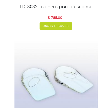
TD-3032 Talonera para descanso
$ 785,00
AÑADIR AL CARRITO