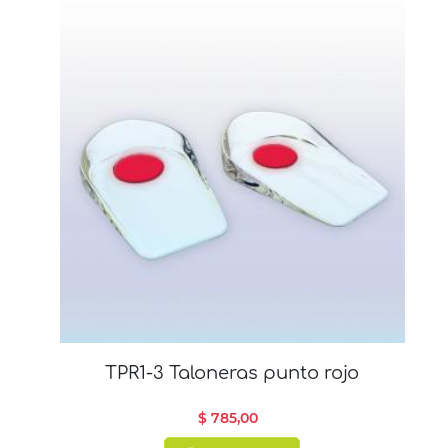
TPR1-3 Taloneras punto rojo
$ 785,00