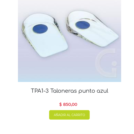
TPA1-3 Taloneras punto azul
$ 850,00
AÑADIR AL CARRITO