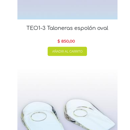
TEO1-3 Taloneras espolón oval
$ 850,00
AÑADIR AL CARRITO