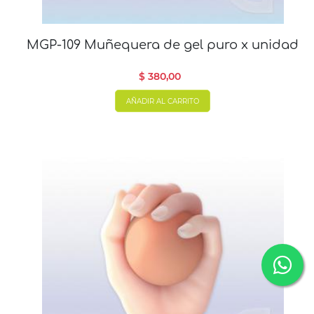
MGP-109 Muñequera de gel puro x unidad
$ 380,00
AÑADIR AL CARRITO