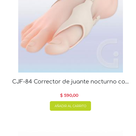
CJF-84 Corrector de juante nocturno con
felpa x 1
$ 590,00
AÑADIR AL CARRITO