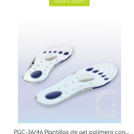
AÑADIR AL CARRITO
PGC-36/46 Plantillas de gel polímero con