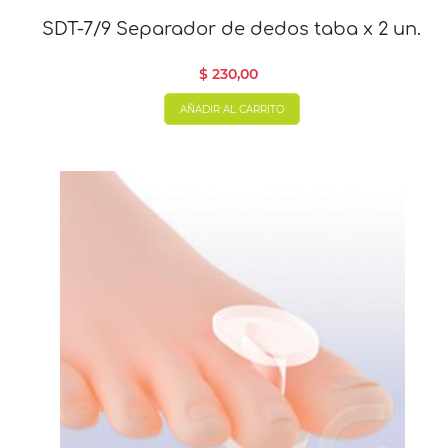
SDT-7/9 Separador de dedos taba x 2 un.
$ 230,00
AÑADIR AL CARRITO