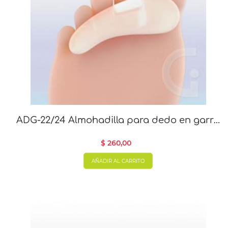
ADG-22/24 Almohadilla para dedo en garra
puro gel, par
$ 260,00
AÑADIR AL CARRITO