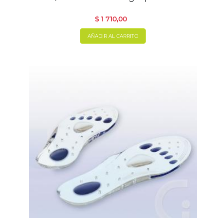
oliva
$ 1 710,00
AÑADIR AL CARRITO