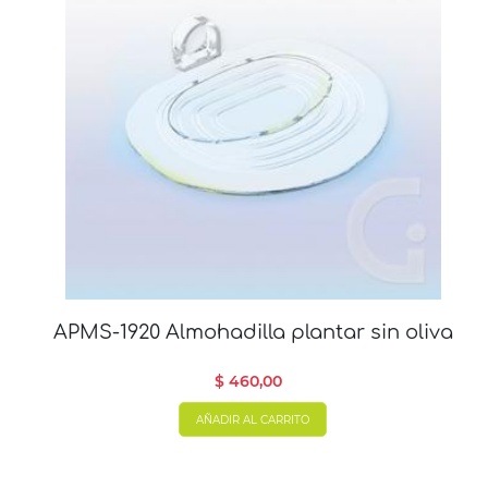
APMS-1920 Almohadilla plantar sin oliva
$ 460,00
AÑADIR AL CARRITO