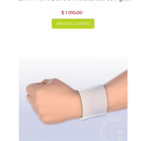
revestidas -par
$ 1 010,00
AÑADIR AL CARRITO