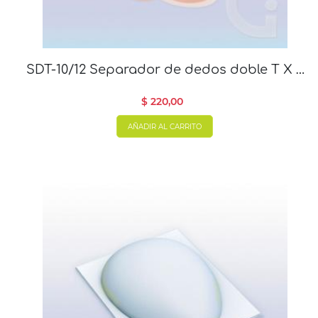
SDT-10/12 Separador de dedos doble T X 2
un
$ 220,00
AÑADIR AL CARRITO