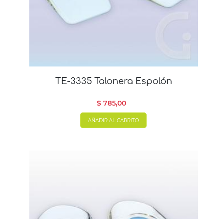
TE-3335 Talonera Espolón
$ 785,00
AÑADIR AL CARRITO