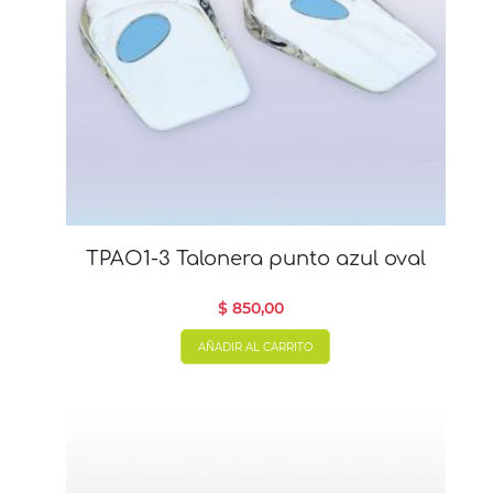
TPAO1-3 Talonera punto azul oval
$ 850,00
AÑADIR AL CARRITO