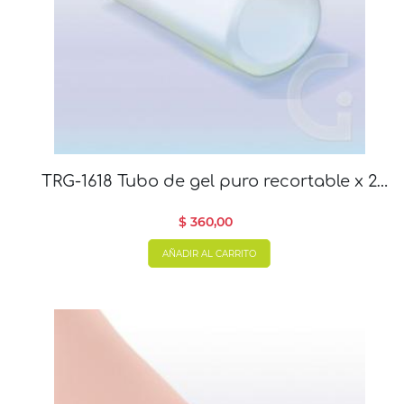
TRG-1618 Tubo de gel puro recortable x 2
unidades
$ 360,00
AÑADIR AL CARRITO