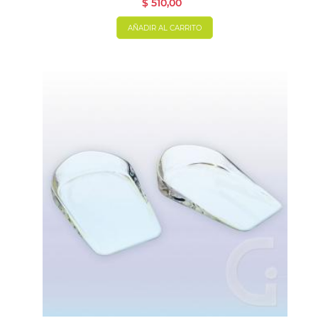
$ 510,00
AÑADIR AL CARRITO