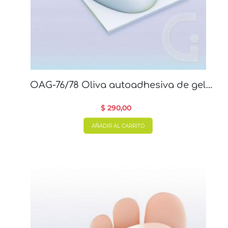
OAG-76/78 Oliva autoadhesiva de gel
polímero x 2 un
$ 290,00
AÑADIR AL CARRITO