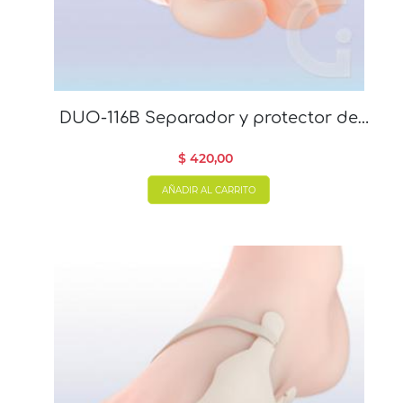
DUO-116B Separador y protector de
juanete X 2 unidades
$ 420,00
AÑADIR AL CARRITO